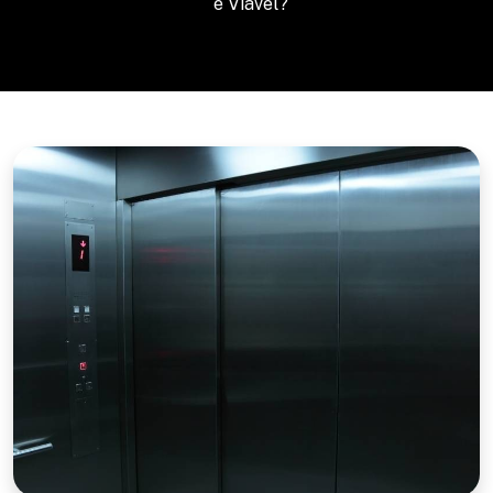
é Viável?